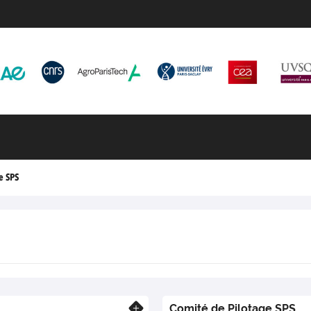
 SPS
Comité de Pilotage SPS
En savoir plus