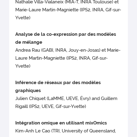
Nathalie Villa-Vialaneix (MIA-T, INRA Toulouse) et
Marie-Laure Martin-Magniette (IPS2, INRA, Gif-sur-
Yvette)
Analyse de la co-expression par des modèles
de mélange
Andrea Rau (GABI, INRA, Jouy-en-Josas) et Marie-
Laure Martin-Magniette (IPS2, INRA, Gif-sur-
Yvette)
Inférence de réseaux par des modèles
graphiques
Julien Chiquet (LaMME, UEVE, Évry) and Guillem
Rigaill (IPS2, UEVE, Gif-sur-Yvette)
Intégration omique en utilisant mixOmics
Kim-Anh Le Cao (TRI, University of Queensland,