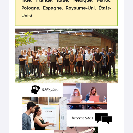
Inde, Irlande, Italie, Mexique, Maroc,
Pologne, Espagne, Royaume-Uni, États-
Unis)