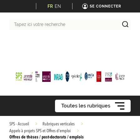
FR
EN
SE CONNECTER
Tapez
ici
votre
recherche
Toutes les rubriques
SPS - Accueil
Rubriques verticales
Appels à projets SPS et Offres d'emploi
Offres de thèses / post-doctorats / emplois