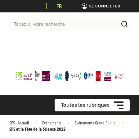
FR
SE CONNECTER
Tapez
ici
votre
recherche
Toutes les rubriques
SPS - Accueil
Evénements
Evénements Grand Public
SPS et la Fête de la Science 2022