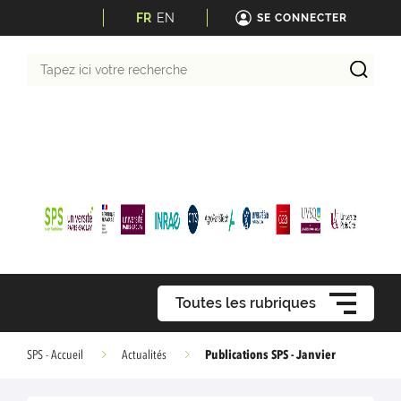
FR
EN
SE CONNECTER
Tapez
ici
votre
recherche
Toutes les rubriques
Publications SPS - Janvier
SPS - Accueil
Actualités